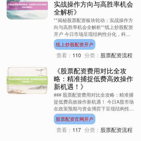
实战操作方向与高胜率机会
全解析》
**揭秘股票配资板块轮动：实战操作方
向与高胜率机会全解析**线上炒股配资
开户 今日市场呈现结构性分化，科技
成长股延续强势，而传统周期板块集体
线上炒股配资开户
回调。资金明显向半导....
查看：
110
分类：
股票配资流程
《股票配资费用对比全攻
略：精准捕捉低费高效操作
新机遇！》
### 股票配资费用对比全攻略：精准捕
捉低费高效操作新机遇！ 今日A股市场
在政策预期与资金博弈下呈现结构性分
化，新能源产业链与半导体板块强势领
股票配资官网开户
涨，而传统消费板块....
查看：
117
分类：
股票配资流程