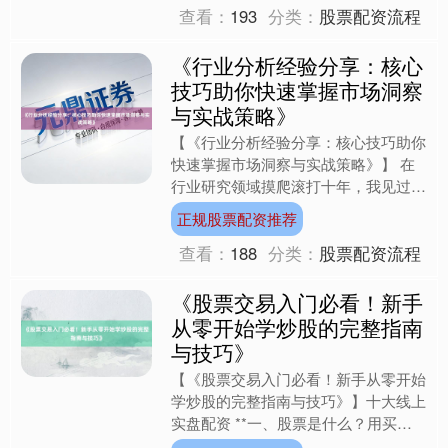
查看：
193
分类：
股票配资流程
《行业分析经验分享：核心
技巧助你快速掌握市场洞察
与实战策略》
【《行业分析经验分享：核心技巧助你
快速掌握市场洞察与实战策略》】 在
行业研究领域摸爬滚打十年，我见过太
多人捧着数据报告发呆——明明收集了
正规股票配资推荐
海量信息，却像捧着一团乱....
查看：
188
分类：
股票配资流程
《股票交易入门必看！新手
从零开始学炒股的完整指南
与技巧》
【《股票交易入门必看！新手从零开始
学炒股的完整指南与技巧》】十大线上
实盘配资 **一、股票是什么？用买菜
思维理解** 想象你常去的菜市场，原