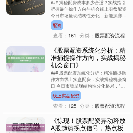
### 揭秘配资成本多少合适？实战指引
把握最佳操作方向与机会线上实盘配资
今日市场呈现结构性分化，新能源赛道
受政策利好刺激集体反弹，但权重板块
配资
回调拖累指数，资金....
查看：
161
分类：
股票配资流程
《股票配资系统化分析：精
准捕捉操作方向，实战揭秘
机会窗口》
### 股票配资系统化分析：精准捕捉操
作方向线上实盘配资，实战揭秘机会窗
口 今日市场呈现结构性分化格局，**
核心机会集中于半导体设备与AI算力板
线上实盘配资
块的反弹，而风险....
查看：
125
分类：
股票配资流程
《惊现！股票配资异动释放
A股趋势拐点信号，热点板