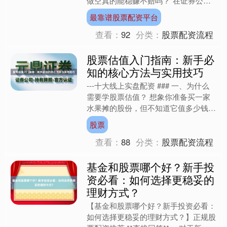
做空真的能稳赚不赔吗？"在证券公司
营业部，这类问题每天都在被投资者反
最靠谱股票配资平台
复追问。融资融券作为....
查看：
92
分类：
股票配资流程
股票估值入门指南：新手必
知的核心方法与实用技巧
---十大线上实盘配资 ### 一、为什么
需要学股票估值？ 想象你准备买一家
水果摊的股份，但不知道它值多少钱
——这就像投资股票时不估值的风险。
股票
股票估值的本质是回....
查看：
88
分类：
股票配资流程
基金和股票哪个好？新手投
资必看：如何选择更稳妥的
理财方式？
【基金和股票哪个好？新手投资必看：
如何选择更稳妥的理财方式？】正规股