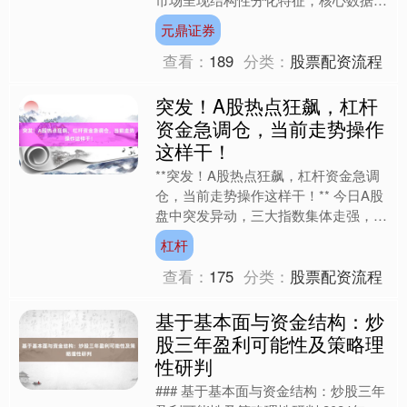
示资金博弈加剧：上证指数周涨幅
元鼎证券
1.2%收报3285点....
查看：
189
分类：
股票配资流程
突发！A股热点狂飙，杠杆
资金急调仓，当前走势操作
这样干！
**突发！A股热点狂飙，杠杆资金急调
仓，当前走势操作这样干！** 今日A股
盘中突发异动，三大指数集体走强，半
导体、新能源、人工智能等热点板块轮
杠杆
番上攻，市场情绪迅....
查看：
175
分类：
股票配资流程
基于基本面与资金结构：炒
股三年盈利可能性及策略理
性研判
### 基于基本面与资金结构：炒股三年