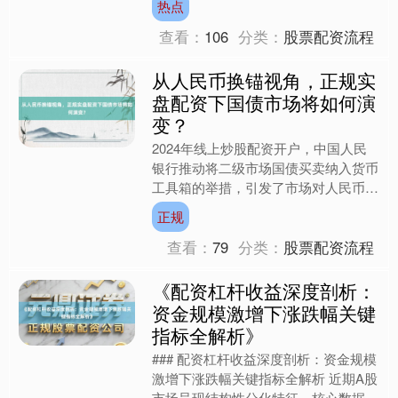
热点
被热炒的配资概念股尾盘....
查看：
106
分类：
股票配资流程
从人民币换锚视角，正规实
盘配资下国债市场将如何演
变？
2024年线上炒股配资开户，中国人民
银行推动将二级市场国债买卖纳入货币
工具箱的举措，引发了市场对人民币锚
定物调整的广泛讨论。这一讨论并非孤
正规
立事件，其背后折射出中....
查看：
79
分类：
股票配资流程
《配资杠杆收益深度剖析：
资金规模激增下涨跌幅关键
指标全解析》
### 配资杠杆收益深度剖析：资金规模
激增下涨跌幅关键指标全解析 近期A股
市场呈现结构性分化特征，核心数据揭