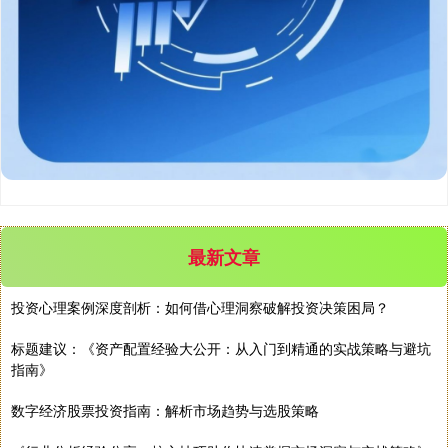
最新文章
投资心理案例深度剖析：如何借心理洞察破解投资决策困局？
标题建议：《资产配置经验大公开：从入门到精通的实战策略与避坑
指南》
数字经济股票投资指南：解析市场趋势与选股策略