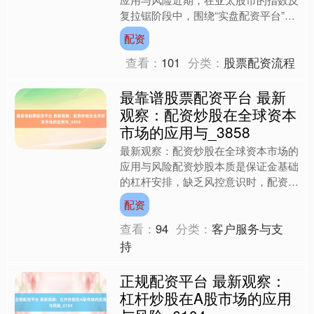
复拉锯阶段中，围绕“实盘配资平台”的
话题再度升温。从多家互联网券商后台
配资
整理的数据看，许多场内....
查看：
101
分类：
股票配资流程
最靠谱股票配资平台 最新
观察：配资炒股在全球资本
市场的应用与_3858
最新观察：配资炒股在全球资本市场的
应用与风险配资炒股本质是保证金基础
的杠杆安排，缺乏风控意识时，配资账
户极易在短时间内剧烈回撤。投资者应
配资
先设定可接受最大亏损，再....
查看：
94
分类：
客户服务与支
持
正规配资平台 最新观察：
杠杆炒股在A股市场的应用