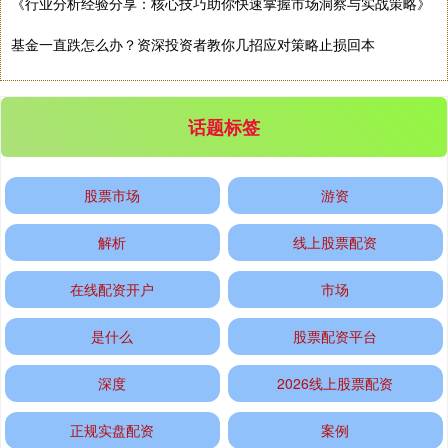
《行业分析经验分享：核心技巧助你快速掌握市场洞察与实战策略》
基金一直跌怎么办？资深投资者教你几招应对策略止损回本
话题标签
股票市场
游资
解析
线上股票配资
在线配资开户
市场
是什么
股票配资平台
深度
2026线上股票配资
正规实盘配资
案例