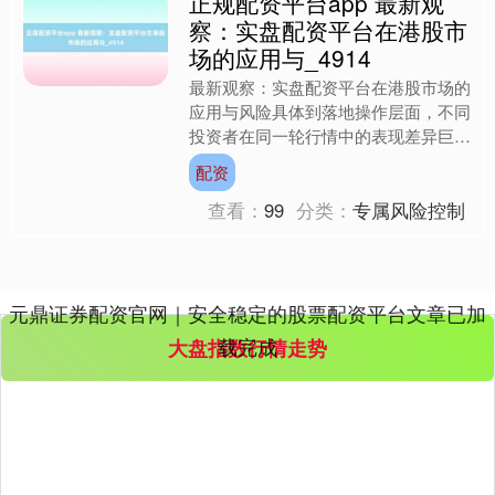
正规配资平台app 最新观
察：实盘配资平台在港股市
场的应用与_4914
最新观察：实盘配资平台在港股市场的
应用与风险具体到落地操作层面，不同
投资者在同一轮行情中的表现差异巨
大，配资只是放大这一差异的镜子。部
配资
分投资者在早期追求短期收益....
查看：
99
分类：
专属风险控制
元鼎证券配资官网｜安全稳定的股票配资平台文章已加
载完成
大盘指数行情走势