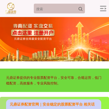
元鼎证券提供的专业股票配资平台，安全可靠，合规运营，低门
槛配资，高效服务，专业风险控制。
元鼎证券配资官网｜安全稳定的股票配资平台 相关话