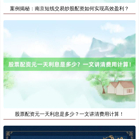
案例揭秘：南京短线交易炒股配资如何实现高效盈利？
期指IC0
7730.00
-1.00
-0.01%
股票配资元一天利息是多少？一文讲清费用计算！