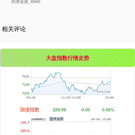
3515.56
-19.58
-0.55%
的资金效_6940
相关评论
大盘指数行情走势
基金指数
7229.80
-1.63
-0.02%
国债指数
229.59
-0.00
0.00%