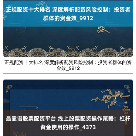
北证50
1122.88
+3.42
+0.30%
正规配资十大排名 深度解析配资风险控制：投资者群体的资
金效_9912
创业板指
3515.56
-19.58
-0.55%