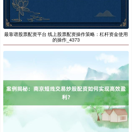
基金指数
7229.80
-1.63
-0.02%
最靠谱股票配资平台 线上股票配资操作策略：杠杆资金使用
的操作_4373
国债指数
229.59
-0.00
0.00%