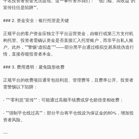
千名投资者资金无法提现。这一事件警示我们：**“低门槛、高收益”的
宣传往往是陷阱**。
### 2. 资金安全：银行托管是关键
正规平台的客户资金应独立于平台运营资金，由银行或第三方支付机
构托管。投资者需确认资金是否直接汇入托管账户，而非平台私人账
户。此外，**警惕“虚拟盘”**——部分黑平台通过模拟交易系统伪造行
情，直接吞噬投资者本金。
### 3. 费用透明：避免隐形收费
正规平台的收费项目通常包括利息、管理费等，且费率公开。投资者
需警惕以下陷阱：
- **“零利息”宣传**：可能通过高额手续费或穿仓赔偿变相收费；
- **强制平仓线过高**：部分平台将平仓线设为保证金的80%，增加投
资者风险。
---