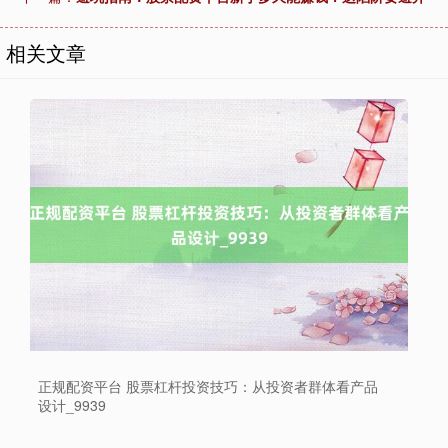
相关文章
正规配资平台 股票杠杆投资技巧：从投资者群体看产品
设计_9939
上证综指
3900.35
+21.92
+0.57%