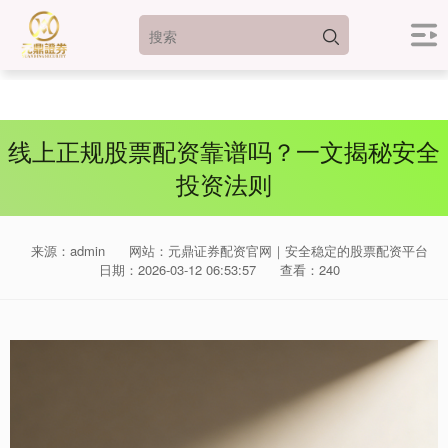
线上正规股票配资靠谱吗？一文揭秘安全
投资法则
来源：admin
网站：元鼎证券配资官网｜安全稳定的股票配资平台
日期：2026-03-12 06:53:57
查看：240