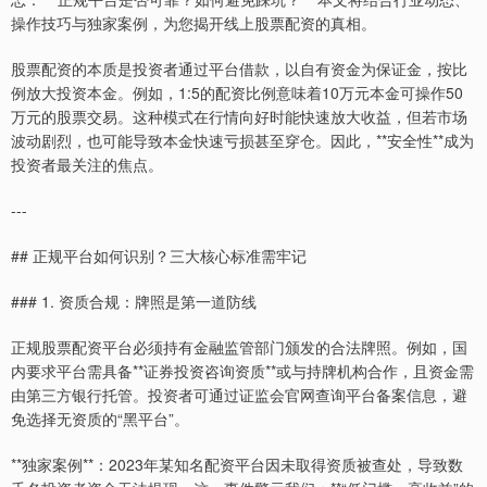
操作技巧与独家案例，为您揭开线上股票配资的真相。
股票配资的本质是投资者通过平台借款，以自有资金为保证金，按比
例放大投资本金。例如，1:5的配资比例意味着10万元本金可操作50
万元的股票交易。这种模式在行情向好时能快速放大收益，但若市场
波动剧烈，也可能导致本金快速亏损甚至穿仓。因此，**安全性**成为
投资者最关注的焦点。
---
## 正规平台如何识别？三大核心标准需牢记
### 1. 资质合规：牌照是第一道防线
正规股票配资平台必须持有金融监管部门颁发的合法牌照。例如，国
内要求平台需具备**证券投资咨询资质**或与持牌机构合作，且资金需
由第三方银行托管。投资者可通过证监会官网查询平台备案信息，避
免选择无资质的“黑平台”。
**独家案例**：2023年某知名配资平台因未取得资质被查处，导致数