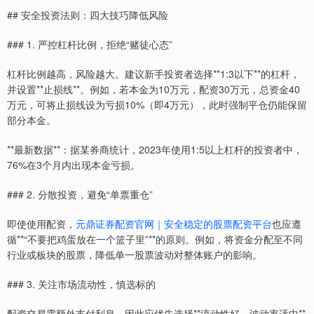
## 安全投资法则：四大技巧降低风险
### 1. 严控杠杆比例，拒绝“赌徒心态”
杠杆比例越高，风险越大。建议新手投资者选择**1:3以下**的杠杆，
并设置**止损线**。例如，若本金为10万元，配资30万元，总资金40
万元，可将止损线设为亏损10%（即4万元），此时强制平仓仍能保留
部分本金。
**最新数据**：据某券商统计，2023年使用1:5以上杠杆的投资者中，
76%在3个月内出现本金亏损。
### 2. 分散投资，避免“单票重仓”
即使使用配资，
元鼎证券配资官网｜安全稳定的股票配资平台
也应遵
循**“不要把鸡蛋放在一个篮子里”**的原则。例如，将资金分配至不同
行业或板块的股票，降低单一股票波动对整体账户的影响。
### 3. 关注市场流动性，慎选标的
配资交易需额外支付利息，因此应优先选择**流动性好、波动率适中**