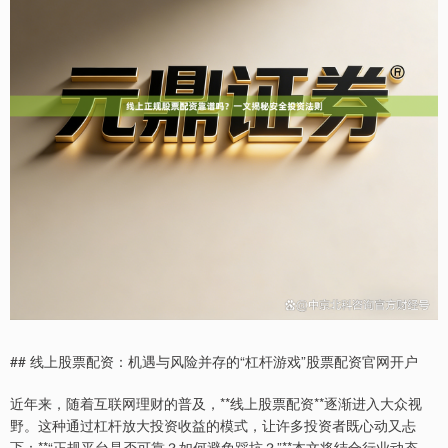
## 线上股票配资：机遇与风险并存的“杠杆游戏”股票配资官网开户
近年来，随着互联网理财的普及，**线上股票配资**逐渐进入大众视
野。这种通过杠杆放大投资收益的模式，让许多投资者既心动又忐
忑：**“正规平台是否可靠？如何避免踩坑？”**本文将结合行业动态、