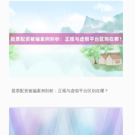
深证成指
14110.12
-34.08
-0.24%
股票配资被骗案例剖析：正规与虚假平台区别在哪？
沪深300
4651.31
-6.85
-0.15%