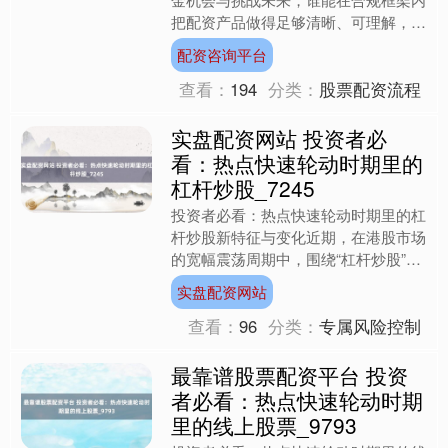
把配资产品做得足够清晰、可理解，谁
就更有机会获得长期稳定的用户群体。
配资咨询平台
在合规渠道，投资者可学习....
查看：
194
分类：
股票配资流程
实盘配资网站 投资者必
看：热点快速轮动时期里的
杠杆炒股_7245
投资者必看：热点快速轮动时期里的杠
杆炒股新特征与变化近期，在港股市场
的宽幅震荡周期中，围绕“杠杆炒股”的
话题再度升温。从多家互联网券商后台
实盘配资网站
整理的数据看，许多中小....
查看：
96
分类：
专属风险控制
最靠谱股票配资平台 投资
者必看：热点快速轮动时期
里的线上股票_9793