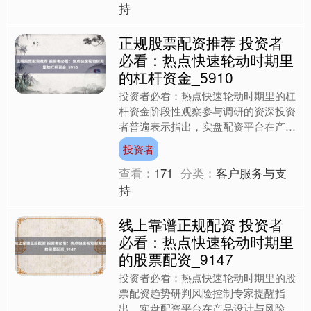
持
正规股票配资推荐 投资者
必看：热点快速轮动时期里
的杠杆资金_5910
投资者必看：热点快速轮动时期里的杠
杆资金阶段性观察参与调研的资深投资
者普遍表示指出，实盘配资平台在产品
设计与风险揭示上需承担更多责任。以
投资者
平台为例，其通过多维度压....
查看：
171
分类：
客户服务与支
持
线上靠谱正规配资 投资者
必看：热点快速轮动时期里
的股票配资_9147
投资者必看：热点快速轮动时期里的股
票配资趋势研判风险控制专家提醒指
出，实盘配资平台在产品设计与风险揭