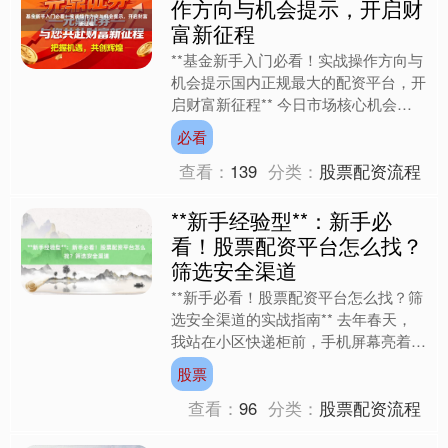
作方向与机会提示，开启财
富新征程
**基金新手入门必看！实战操作方向与
机会提示国内正规最大的配资平台，开
启财富新征程** 今日市场核心机会聚
焦于科技成长板块的反弹动能，而潜在
必看
风险则来自周期板块的....
查看：
139
分类：
股票配资流程
**新手经验型**：新手必
看！股票配资平台怎么找？
筛选安全渠道
**新手必看！股票配资平台怎么找？筛
选安全渠道的实战指南** 去年春天，
我站在小区快递柜前，手机屏幕亮着一
条股票群推送的广告："5倍杠杆，日赚
股票
10%，新手专享配....
查看：
96
分类：
股票配资流程