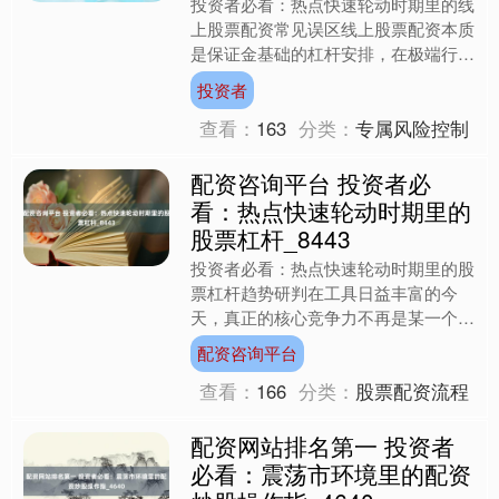
投资者必看：热点快速轮动时期里的线
上股票配资常见误区线上股票配资本质
是保证金基础的杠杆安排，在极端行情
下，杠杆仓位会加速净值波动。投资者
投资者
应先设定可接受最大亏损，....
查看：
163
分类：
专属风险控制
配资咨询平台 投资者必
看：热点快速轮动时期里的
股票杠杆_8443
投资者必看：热点快速轮动时期里的股
票杠杆趋势研判在工具日益丰富的今
天，真正的核心竞争力不再是某一个产
品设计，而是平台与投资者共同构建的
配资咨询平台
风险文化。在合规渠道，投资....
查看：
166
分类：
股票配资流程
配资网站排名第一 投资者
必看：震荡市环境里的配资