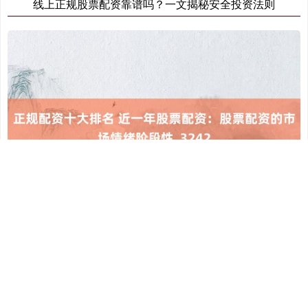
线上正规股票配资靠谱吗？一文揭秘安全投资法则
正规配资十大排名 近一年股票配资：股票配资的市场情绪阶
段性_3242