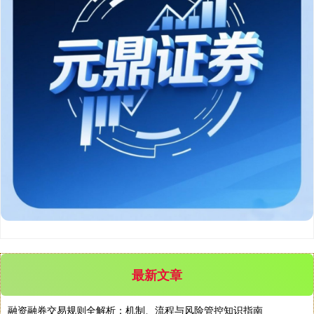
沪深300
4694.44
+43.13
+0.93%
北证50
1134.24
+11.37
+1.01%
最新文章
融资融券交易规则全解析：机制、流程与风险管控知识指南