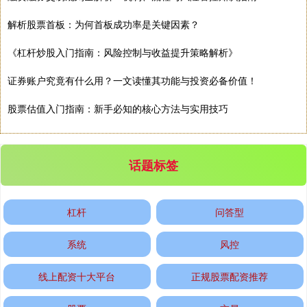
解析股票首板：为何首板成功率是关键因素？
创业板指
3563.12
+47.56
+1.35%
《杠杆炒股入门指南：风险控制与收益提升策略解析》
证券账户究竟有什么用？一文读懂其功能与投资必备价值！
股票估值入门指南：新手必知的核心方法与实用技巧
话题标签
基金指数
7242.10
+12.30
+0.17%
杠杆
问答型
系统
风控
线上配资十大平台
正规股票配资推荐